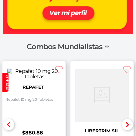
Combos Mundialistas ⭐
GRATIS
Repafet
10 mg
REPAFET
10 Tabs
Repafet 10 mg 20 Tabletas
LIBERTRIM SII
$
880
.
88