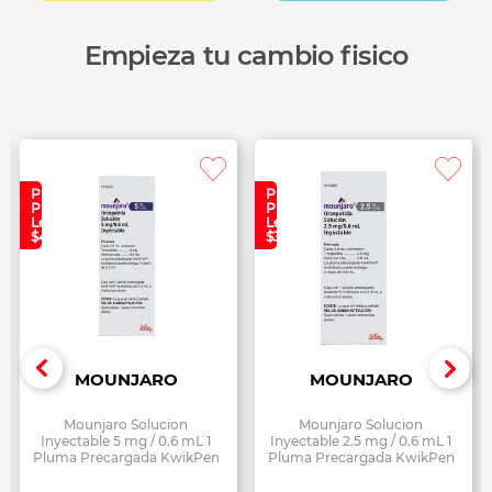
Empieza tu cambio fisico
Precio
Precio
Plan
Plan
Lealtad:
Lealtad:
$4,699
$3,499
MOUNJARO
MOUNJARO
Mounjaro Solucion
Mounjaro Solucion
Inyectable 5 mg / 0.6 mL 1
Inyectable 2.5 mg / 0.6 mL 1
Pluma Precargada KwikPen
Pluma Precargada KwikPen