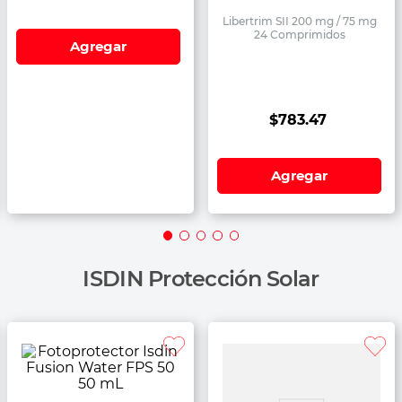
Libertrim SII 200 mg / 75 mg
24 Comprimidos
Agregar
$
783
.
47
Agregar
ISDIN Protección Solar