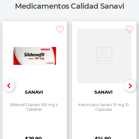
Medicamentos Calidad Sanavi
SANAVI
SANAVI
Sildenafil Sanavi 100 mg 4
Ketorolaco Sanavi 10 mg 10
Tabletas
Capsulas
$
29
.
90
$
14
.
90