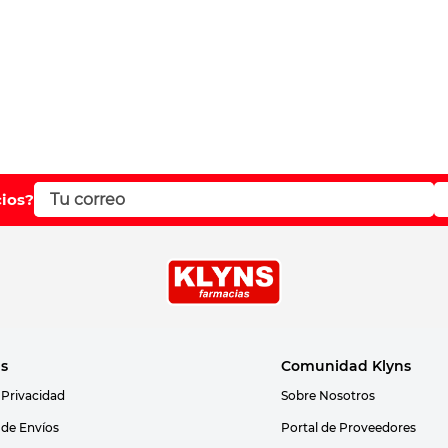
cios?
as
Comunidad Klyns
 Privacidad
Sobre Nosotros
s de Envíos
Portal de Proveedores