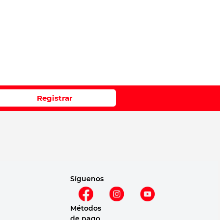
Registrar
Síguenos
Métodos
de pago