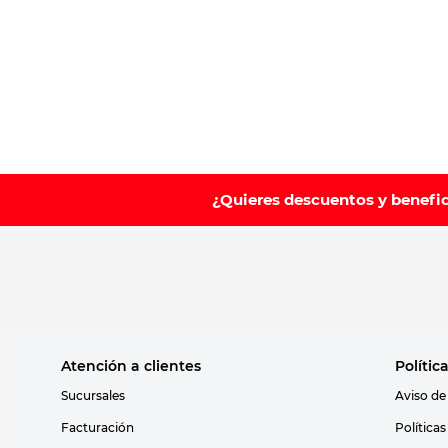
10
.
leche nan
¿Quieres descuentos y benefi
Atención a clientes
Polític
Sucursales
Aviso de
Facturación
Política