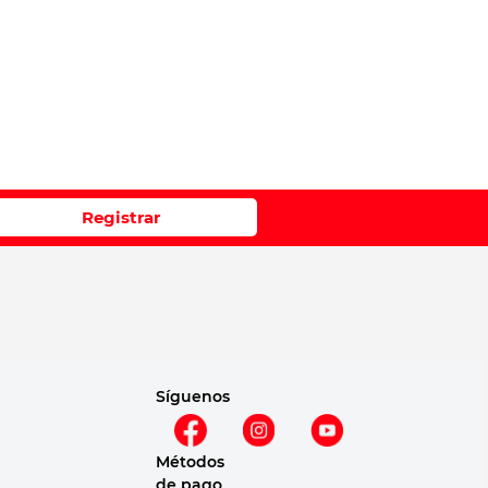
Registrar
Síguenos
Métodos
de pago