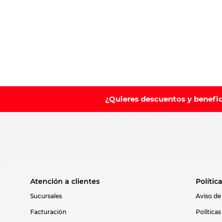
10
.
vitamina
¿Quieres descuentos y benefi
Atención a clientes
Polític
Sucursales
Aviso de
Facturación
Política