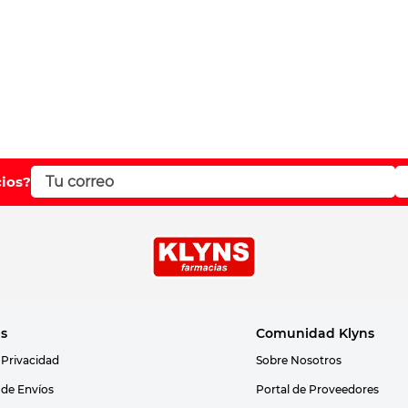
cios?
as
Comunidad Klyns
 Privacidad
Sobre Nosotros
s de Envíos
Portal de Proveedores