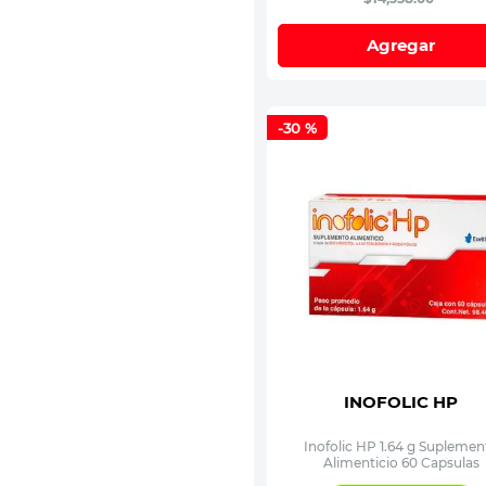
Agregar
-
30 %
INOFOLIC HP
Inofolic HP 1.64 g Suplemen
Alimenticio 60 Capsulas