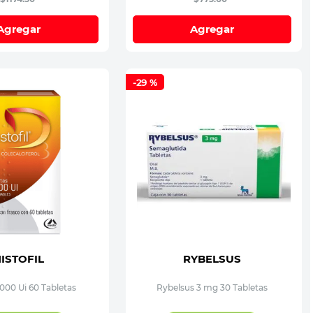
Agregar
Agregar
-
29 %
ISTOFIL
RYBELSUS
4000 Ui 60 Tabletas
Rybelsus 3 mg 30 Tabletas