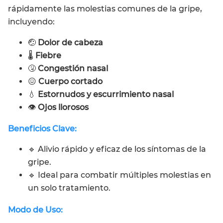
rápidamente las molestias comunes de la gripe,
incluyendo:
🤕
Dolor de cabeza
🌡️
Fiebre
🤧
Congestión nasal
😖
Cuerpo cortado
💧
Estornudos y escurrimiento nasal
👁️
Ojos llorosos
Beneficios Clave:
🔹 Alivio rápido y eficaz de los síntomas de la
gripe.
🔹 Ideal para combatir múltiples molestias en
un solo tratamiento.
Modo de Uso: