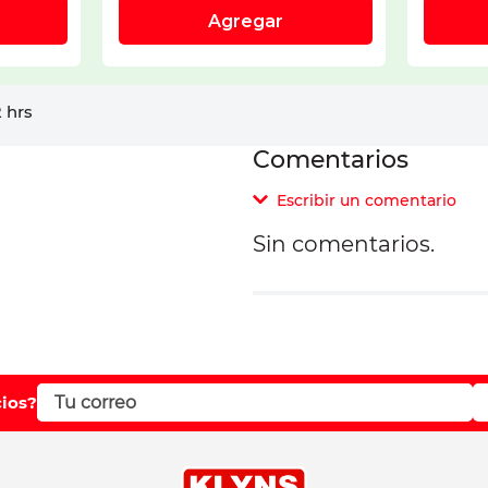
 hrs
Comentarios
Escribir un comentario
Sin comentarios.
Agregar comentar
Comentario
cios?
Califique el producto d
Su nombre