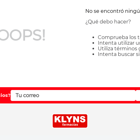
No se encontró ning
¿Qué debo hacer?
OOPS!
Comprueba los t
Intenta utilizar 
Utiliza términos
Intenta buscar 
cios?