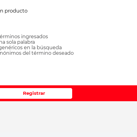
ún producto
érminos ingresados
una sola palabra
 genéricos en la búsqueda
sinónimos del término deseado
Registrar