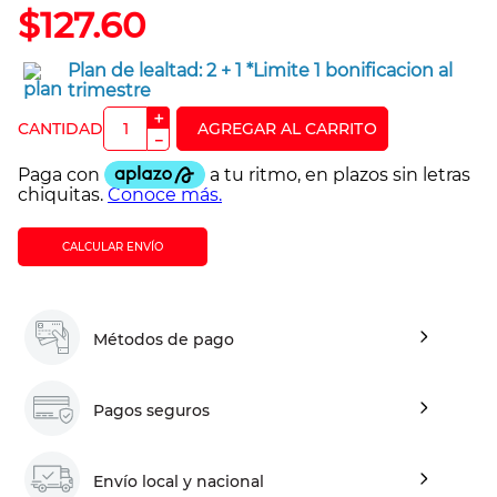
$
127
.
60
Plan de lealtad:
2 + 1 *Limite 1 bonificacion al
trimestre
＋
－
CALCULAR ENVÍO
Métodos de pago
Pagos seguros
Envío local y nacional