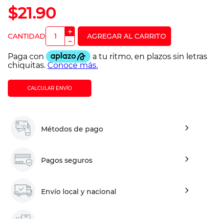
$
21
.
90
＋
－
CALCULAR ENVÍO
Métodos de pago
Pagos seguros
Envío local y nacional