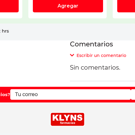
 hrs
Comentarios
Escribir un comentario
Sin comentarios.
Agregar comentar
Comentario
cios?
Califique el producto d
Su nombre