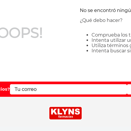
No se encontró ning
¿Qué debo hacer?
OOPS!
Comprueba los t
Intenta utilizar 
Utiliza términos
Intenta buscar 
cios?