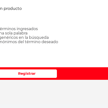
ún producto
érminos ingresados
una sola palabra
 genéricos en la búsqueda
sinónimos del término deseado
Registrar