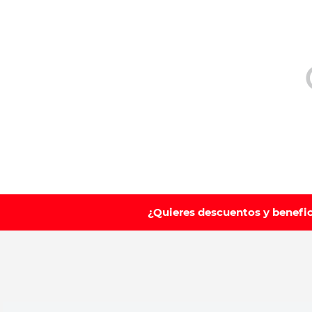
10
.
vitamina
¿Quieres descuentos y benefi