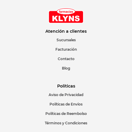
Su nombre
Correo electrónico
Atención a clientes
Sucursales
Facturación
Escribir comentario
Contacto
Blog
Políticas
Aviso de Privacidad
ENVIAR COMENTARIO
Políticas de Envíos
Políticas de Reembolso
Términos y Condiciones