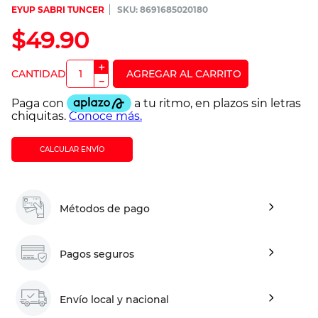
EYUP SABRI TUNCER
:
8691685020180
$
49
.
90
＋
－
CALCULAR ENVÍO
Métodos de pago
Pagos seguros
Envío local y nacional