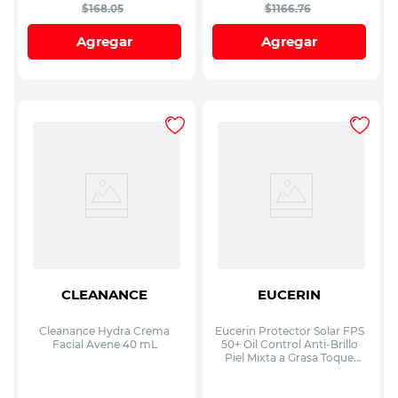
$
168
.
05
$
1166
.
76
Agregar
Agregar
CLEANANCE
EUCERIN
Cleanance Hydra Crema
Eucerin Protector Solar FPS
Facial Avene 40 mL
50+ Oil Control Anti-Brillo
Piel Mixta a Grasa Toque
Seco 50 mL