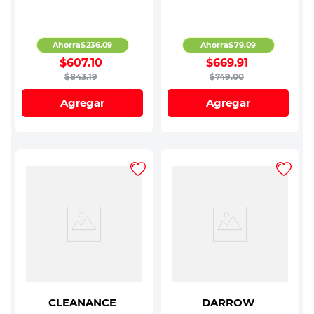
Ahorra
$
236
.
09
Ahorra
$
79
.
09
$
607
.
10
$
669
.
91
$
843
.
19
$
749
.
00
Agregar
Agregar
CLEANANCE
DARROW