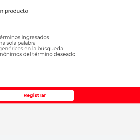
ún producto
érminos ingresados
una sola palabra
 genéricos en la búsqueda
sinónimos del término deseado
Registrar