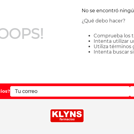
No se encontró ning
¿Qué debo hacer?
OOPS!
Comprueba los t
Intenta utilizar 
Utiliza términos
Intenta buscar 
cios?