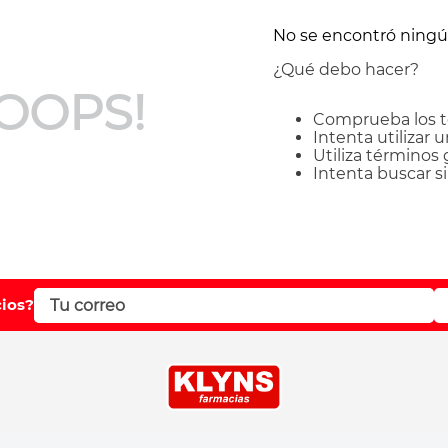
No se encontró ning
¿Qué debo hacer?
OOPS!
Comprueba los t
Intenta utilizar 
Utiliza términos
Intenta buscar 
cios?