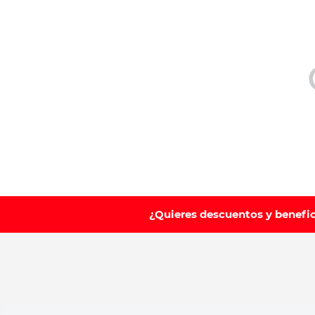
10
.
ibuprofeno
¿Quieres descuentos y benefi