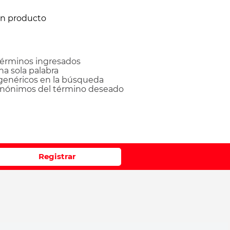
ún producto
érminos ingresados
una sola palabra
 genéricos en la búsqueda
sinónimos del término deseado
Registrar