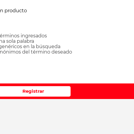
ún producto
érminos ingresados
una sola palabra
 genéricos en la búsqueda
sinónimos del término deseado
Registrar