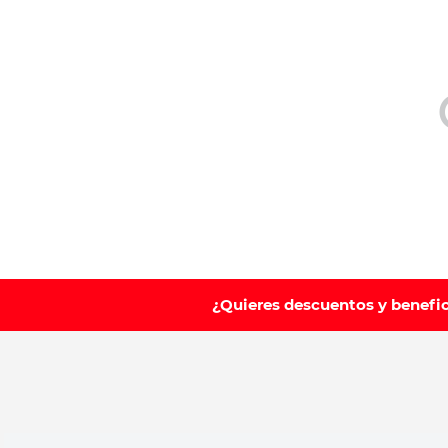
10
.
vitamina
¿Quieres descuentos y benefi