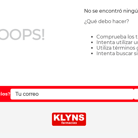
No se encontró ning
¿Qué debo hacer?
OOPS!
Comprueba los t
Intenta utilizar 
Utiliza términos
Intenta buscar 
cios?