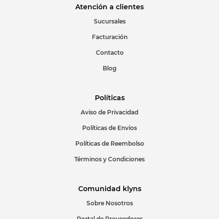
Correo electrónico
Atención a clientes
Sucursales
Facturación
Escribir comentario
Contacto
Blog
Políticas
Aviso de Privacidad
ENVIAR COMENTARIO
Políticas de Envíos
Políticas de Reembolso
Términos y Condiciones
Comunidad klyns
Sobre Nosotros
Portal de Proveedores