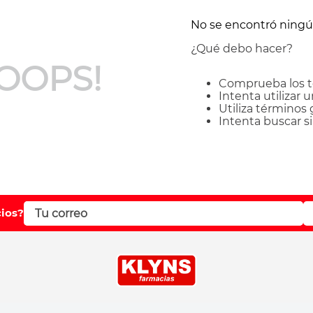
No se encontró ning
¿Qué debo hacer?
OOPS!
Comprueba los t
Intenta utilizar 
Utiliza términos
Intenta buscar 
cios?