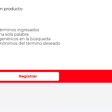
ún producto
érminos ingresados
una sola palabra
 genéricos en la búsqueda
sinónimos del término deseado
Registrar