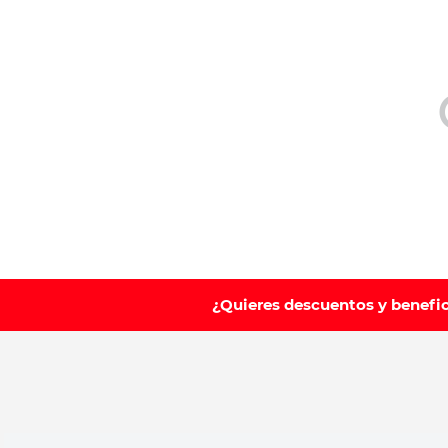
10
.
ibuprofeno
¿Quieres descuentos y benefi