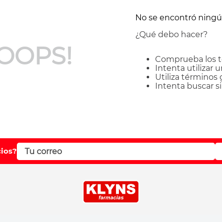
No se encontró ning
¿Qué debo hacer?
OOPS!
Comprueba los t
Intenta utilizar 
Utiliza términos
Intenta buscar 
cios?