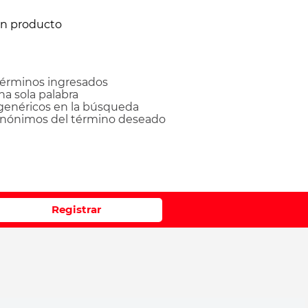
ún producto
érminos ingresados
una sola palabra
 genéricos en la búsqueda
sinónimos del término deseado
Registrar