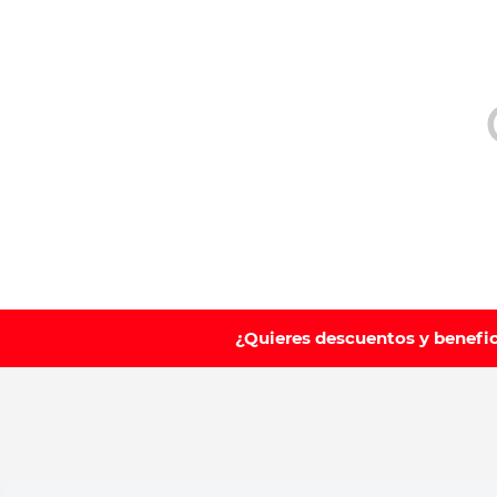
10
.
vitamina
¿Quieres descuentos y benefi