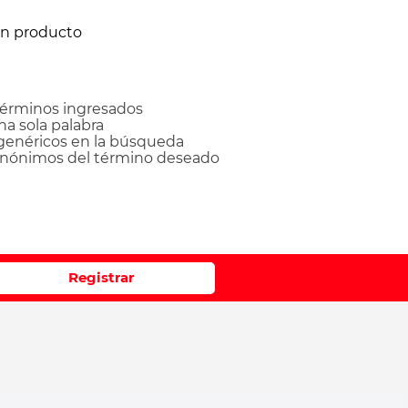
ún producto
érminos ingresados
una sola palabra
 genéricos en la búsqueda
sinónimos del término deseado
Registrar