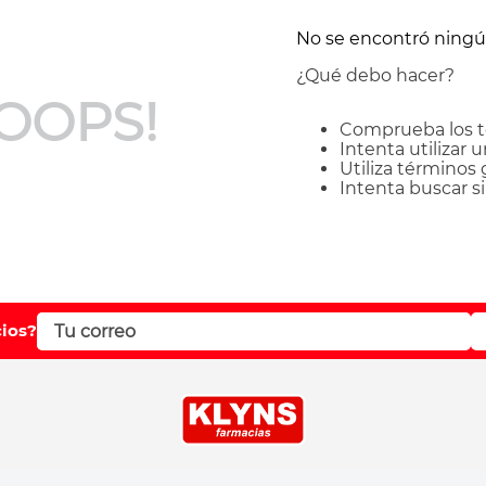
No se encontró ning
¿Qué debo hacer?
OOPS!
Comprueba los t
Intenta utilizar 
Utiliza términos
Intenta buscar 
cios?