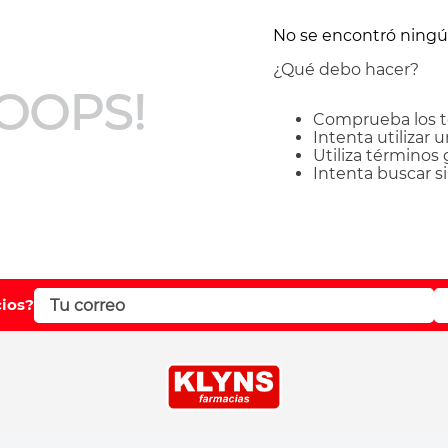
No se encontró ning
¿Qué debo hacer?
OOPS!
Comprueba los t
Intenta utilizar 
Utiliza términos
Intenta buscar 
cios?