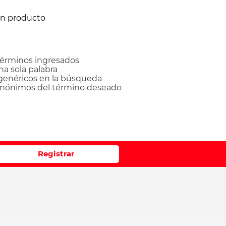
ún producto
érminos ingresados
una sola palabra
 genéricos en la búsqueda
sinónimos del término deseado
Registrar