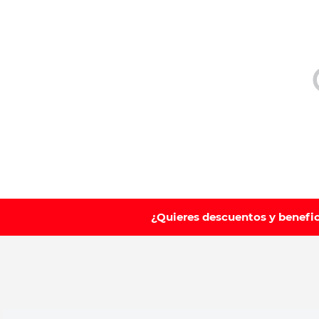
10
.
vitamina
¿Quieres descuentos y benefi