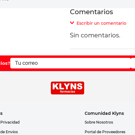
Comentarios
Escribir un comentario
Sin comentarios.
Agregar comentar
Comentario
cios?
Califique el producto d
Su nombre
as
Comunidad Klyns
 Privacidad
Sobre Nosotros
Correo electrónico
s de Envíos
Portal de Proveedores