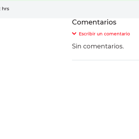
 hrs
Comentarios
Escribir un comentario
Sin comentarios.
Agregar comentar
Comentario
Califique el producto d
Su nombre