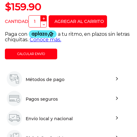
$
159
.
90
＋
－
CALCULAR ENVÍO
Métodos de pago
Pagos seguros
Envío local y nacional