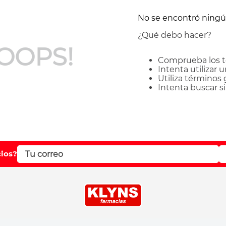
No se encontró ning
¿Qué debo hacer?
OOPS!
Comprueba los t
Intenta utilizar 
Utiliza términos
Intenta buscar 
cios?