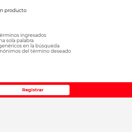
ún producto
érminos ingresados
una sola palabra
 genéricos en la búsqueda
sinónimos del término deseado
Registrar