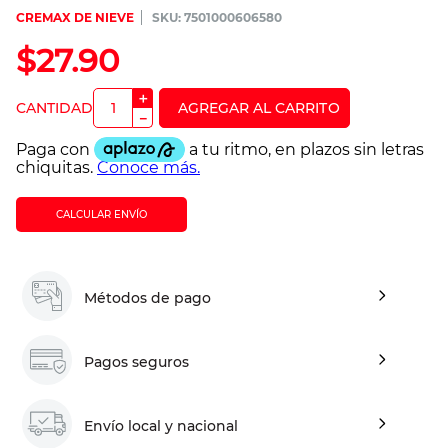
CREMAX DE NIEVE
:
7501000606580
$
27
.
90
＋
－
CALCULAR ENVÍO
Métodos de pago
Pagos seguros
Envío local y nacional