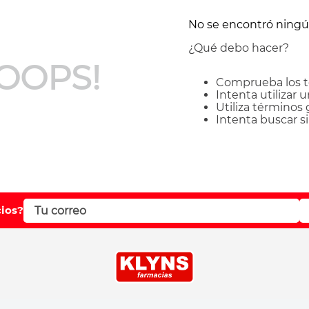
No se encontró ning
¿Qué debo hacer?
OOPS!
Comprueba los t
Intenta utilizar 
Utiliza términos
Intenta buscar 
cios?