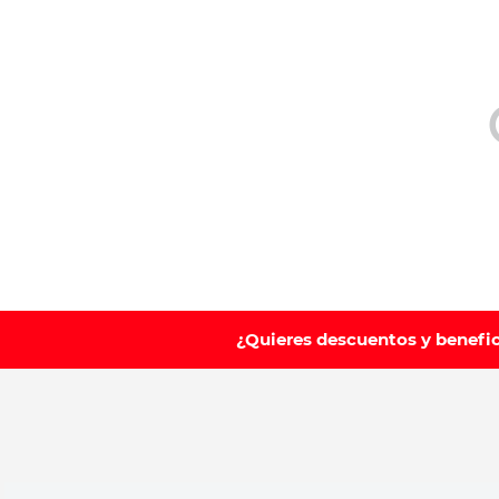
10
.
vitamina
¿Quieres descuentos y benefi