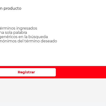
ún producto
érminos ingresados
una sola palabra
 genéricos en la búsqueda
sinónimos del término deseado
Registrar