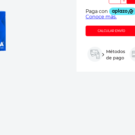
－
CALCULAR ENVÍO
Métodos
de pago