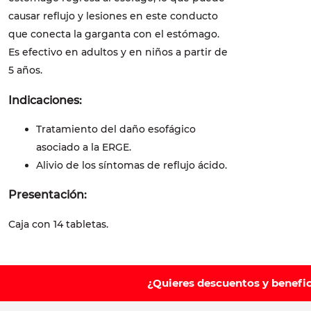
causar reflujo y lesiones en este conducto
que conecta la garganta con el estómago.
Es efectivo en adultos y en niños a partir de
5 años.
Indicaciones:
Tratamiento del daño esofágico
asociado a la ERGE.
Alivio de los síntomas de reflujo ácido.
Presentación:
Caja con 14 tabletas.
¿Quieres descuentos y benefi