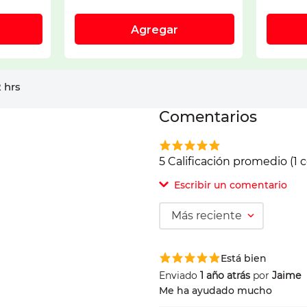
 hrs
Comentarios
5 Calificación promedio
(1 
Escribir un comentario
Más reciente
Agregar comentar
Está bien
Comentario
Enviado
1 año atrás
por
Jaime
Me ha ayudado mucho