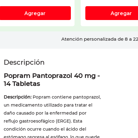
Atención personalizada de 8 a 22
Popram Pantoprazol 40 mg -
14 Tabletas
Descripción:
Popram contiene pantoprazol,
un medicamento utilizado para tratar el
daño causado por la enfermedad por
reflujo gastroesofágico (ERGE). Esta
condición ocurre cuando el ácido del
estómago regresa al esófago, lo que puede