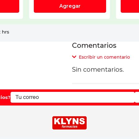
 hrs
Comentarios
Escribir un comentario
Sin comentarios.
Agregar comentar
Comentario
cios?
Califique el producto d
Su nombre