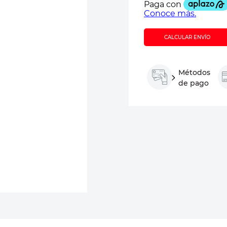
CALCULAR ENVÍO
Métodos
de pago