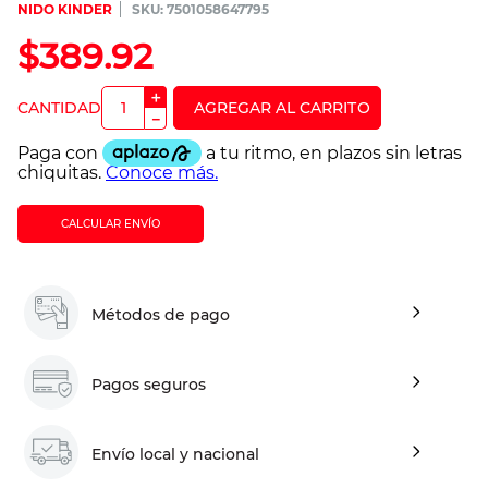
NIDO KINDER
:
7501058647795
$
389
.
92
＋
－
CALCULAR ENVÍO
Métodos de pago
Pagos seguros
Envío local y nacional