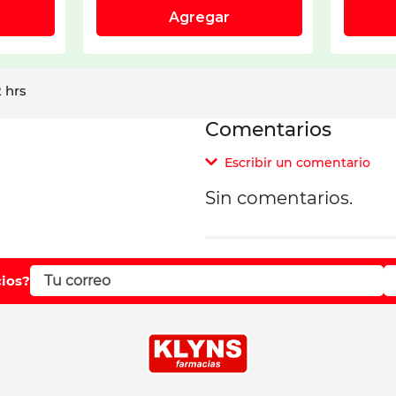
 hrs
Comentarios
Escribir un comentario
Sin comentarios.
Agregar comentar
Comentario
cios?
Califique el producto d
Su nombre