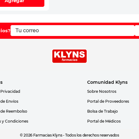
Agregar
cios?
as
Comunidad Klyns
 Privacidad
Sobre Nosotros
s de Envíos
Portal de Proveedores
s de Reembolso
Bolsa de Trabajo
 y Condiciones
Portal de Médicos
© 2026 Farmacias Klyns - Todos los derechos reservados