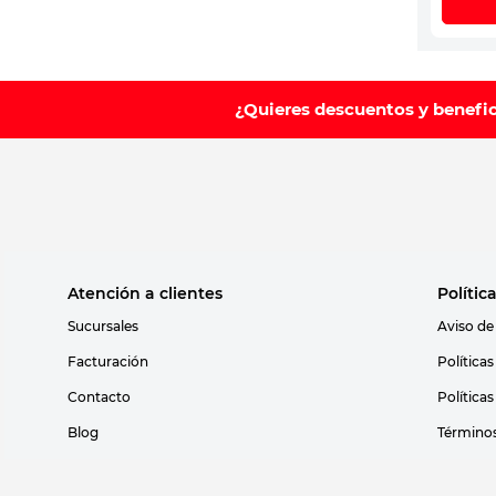
¿Quieres descuentos y benefi
Atención a clientes
Polític
Sucursales
Aviso de
Facturación
Política
Contacto
Política
Blog
Términos