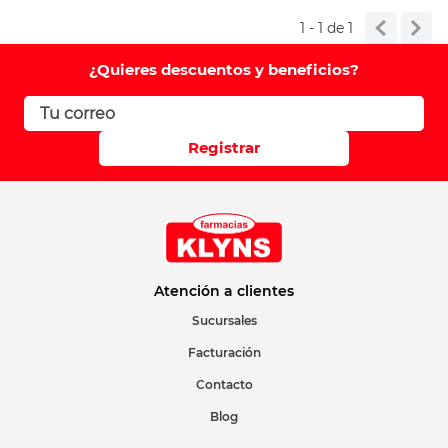
Califique el producto de 1 a 5 estrellas
1 - 1
de
1
Su nombre
¿Quieres descuentos y beneficios?
Correo electrónico
Registrar
Escribir comentario
Atención a clientes
Sucursales
Facturación
ENVIAR COMENTARIO
Contacto
Blog