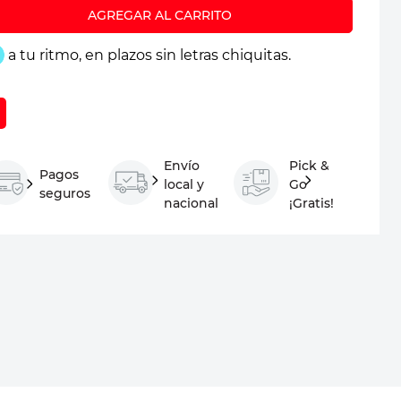
Envío
Pick &
Pagos
local y
Go
seguros
nacional
¡Gratis!