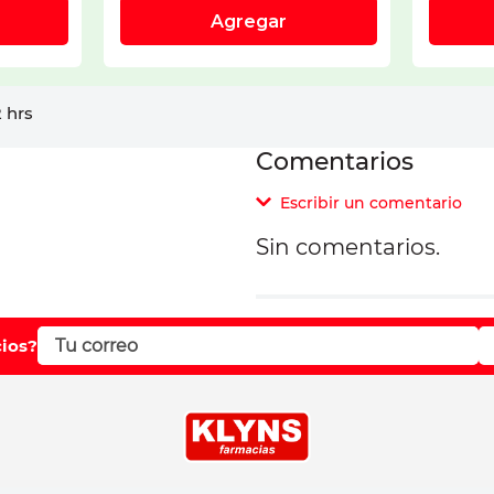
 hrs
Comentarios
Escribir un comentario
Sin comentarios.
Agregar comentar
Comentario
cios?
Califique el producto d
Su nombre