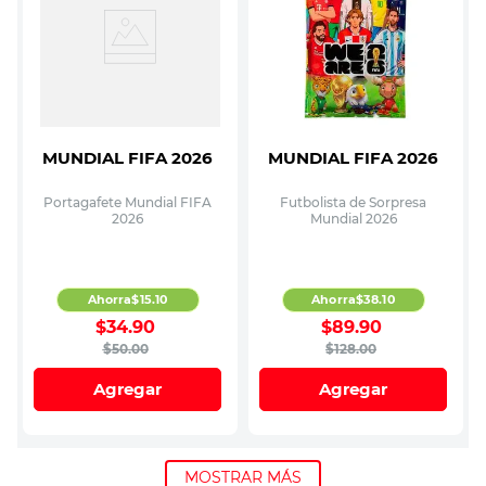
MUNDIAL FIFA 2026
MUNDIAL FIFA 2026
Portagafete Mundial FIFA
Futbolista de Sorpresa
2026
Mundial 2026
Ahorra
$
15
.
10
Ahorra
$
38
.
10
$
34
.
90
$
89
.
90
$
50
.
00
$
128
.
00
Agregar
Agregar
MOSTRAR MÁS