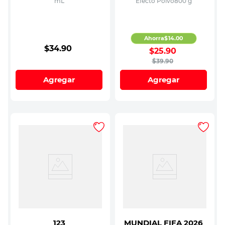
mL
Efecto Polvo800 g
Ahorra
$
14
.
00
$
34
.
90
$
25
.
90
$
39
.
90
Agregar
Agregar
123
MUNDIAL FIFA 2026