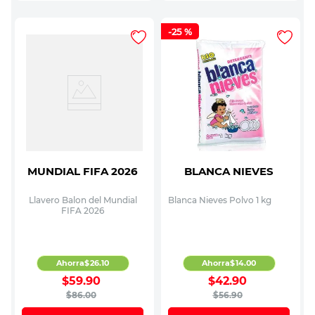
-
25 %
MUNDIAL FIFA 2026
BLANCA NIEVES
Llavero Balon del Mundial
Blanca Nieves Polvo 1 kg
FIFA 2026
Ahorra
$
26
.
10
Ahorra
$
14
.
00
$
59
.
90
$
42
.
90
$
86
.
00
$
56
.
90