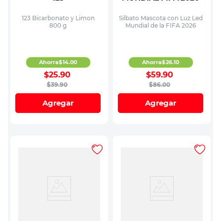
123 Bicarbonato y Limon
Silbato Mascota con Luz Led
800 g
Mundial de la FIFA 2026
Ahorra
$
14
.
00
Ahorra
$
26
.
10
$
25
.
90
$
59
.
90
$
39
.
90
$
86
.
00
Agregar
Agregar