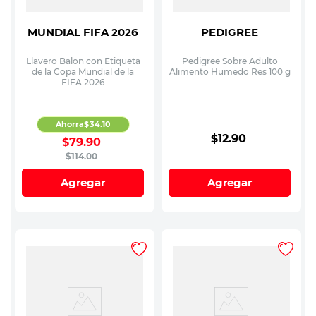
MUNDIAL FIFA 2026
PEDIGREE
Llavero Balon con Etiqueta
Pedigree Sobre Adulto
de la Copa Mundial de la
Alimento Humedo Res 100 g
FIFA 2026
Ahorra
$
34
.
10
$
12
.
90
$
79
.
90
$
114
.
00
Agregar
Agregar