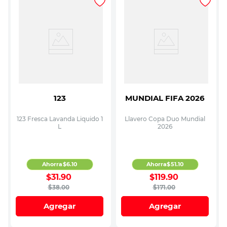
123
MUNDIAL FIFA 2026
123 Fresca Lavanda Liquido 1
Llavero Copa Duo Mundial
L
2026
Ahorra
$
6
.
10
Ahorra
$
51
.
10
$
31
.
90
$
119
.
90
$
38
.
00
$
171
.
00
Agregar
Agregar