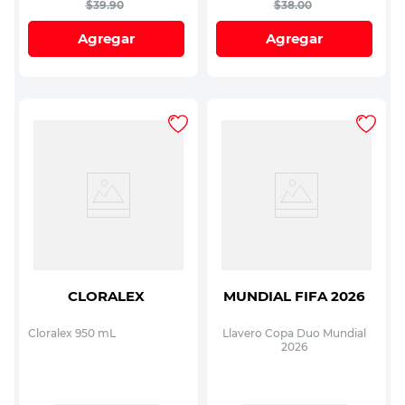
$
39
.
90
$
38
.
00
Agregar
Agregar
CLORALEX
MUNDIAL FIFA 2026
Cloralex 950 mL
Llavero Copa Duo Mundial
2026