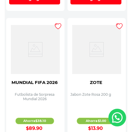
MUNDIAL FIFA 2026
ZOTE
Futbolista de Sorpresa
Jabon Zote Rosa 200 g
Mundial 2026
Ahorra
$
38
.
10
Ahorra
$
1
.
00
$
89
.
90
$
13
.
90