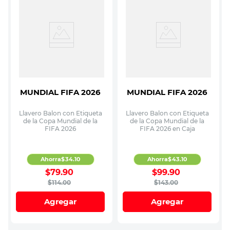
MUNDIAL FIFA 2026
MUNDIAL FIFA 2026
Llavero Balon con Etiqueta
Llavero Balon con Etiqueta
de la Copa Mundial de la
de la Copa Mundial de la
FIFA 2026
FIFA 2026 en Caja
Ahorra
$
34
.
10
Ahorra
$
43
.
10
$
79
.
90
$
99
.
90
$
114
.
00
$
143
.
00
Agregar
Agregar