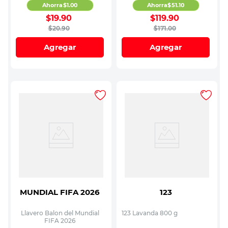
Ahorra
$
1
.
00
Ahorra
$
51
.
10
$
19
.
90
$
119
.
90
$
20
.
90
$
171
.
00
Agregar
Agregar
MUNDIAL FIFA 2026
123
Llavero Balon del Mundial
123 Lavanda 800 g
FIFA 2026