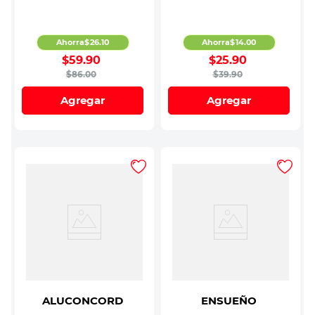
Ahorra
$
26
.
10
Ahorra
$
14
.
00
$
59
.
90
$
25
.
90
$
86
.
00
$
39
.
90
Agregar
Agregar
ALUCONCORD
ENSUEÑO