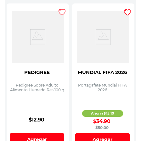
PEDIGREE
MUNDIAL FIFA 2026
Pedigree Sobre Adulto
Portagafete Mundial FIFA
Alimento Humedo Res 100 g
2026
Ahorra
$
15
.
10
$
12
.
90
$
34
.
90
$
50
.
00
Agregar
Agregar