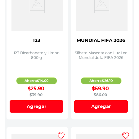
123
MUNDIAL FIFA 2026
123 Bicarbonato y Limon
Silbato Mascota con Luz Led
800 g
Mundial de la FIFA 2026
Ahorra
$
14
.
00
Ahorra
$
26
.
10
$
25
.
90
$
59
.
90
$
39
.
90
$
86
.
00
Agregar
Agregar