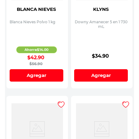
BLANCA NIEVES
KLYNS
Blanca Nieves Polvo 1 kg
Downy Amanecer 5 en 1 730
mL
Ahorra
$
14
.
00
$
34
.
90
$
42
.
90
$
56
.
90
Agregar
Agregar