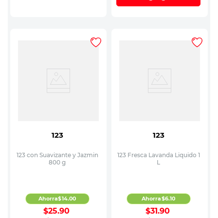
123
123
123 con Suavizante y Jazmin
123 Fresca Lavanda Liquido 1
800 g
L
Ahorra
$
14
.
00
Ahorra
$
6
.
10
$
25
.
90
$
31
.
90