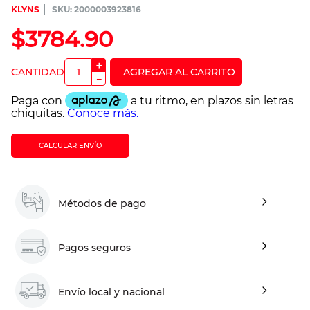
KLYNS
:
2000003923816
$
3784
.
90
＋
－
CALCULAR ENVÍO
Métodos de pago
Pagos seguros
Envío local y nacional