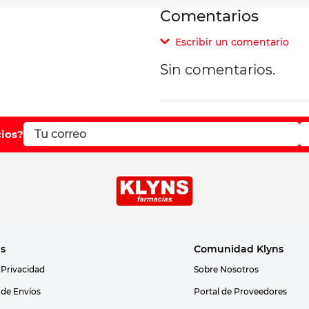
Comentarios
Escribir un comentario
Sin comentarios.
Agregar comentar
Comentario
cios?
Califique el producto d
Su nombre
as
Comunidad Klyns
 Privacidad
Sobre Nosotros
Correo electrónico
s de Envíos
Portal de Proveedores