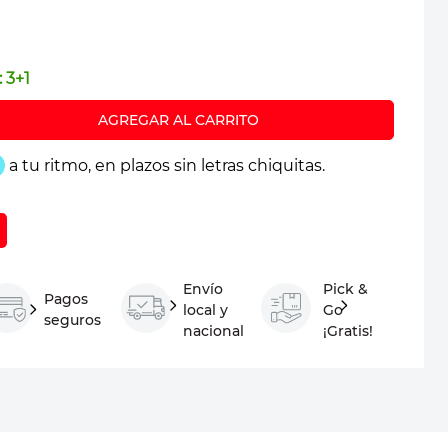
:
3+1
Envío
Pick &
Pagos
local y
Go
seguros
nacional
¡Gratis!