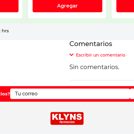
 hrs
Comentarios
Escribir un comentario
Sin comentarios.
Agregar comentar
Comentario
cios?
Califique el producto d
Su nombre