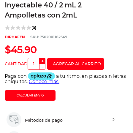
Inyectable 40 / 2 mL 2
Ampolletas con 2mL
(
0
)
DIPHAFEN
:
7502001162549
$
45
.
90
＋
－
CALCULAR ENVÍO
Métodos de pago