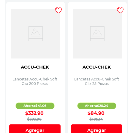
ACCU-CHEK
ACCU-CHEK
Lancetas Accu-Chek Soft
Lancetas Accu-Chek Soft
Clix 200 Piezas
Clix 25 Piezas
Ahorra
$
41
.
06
Ahorra
$
20
.
24
$
332
.
90
$
84
.
90
$
373
.
96
$
105
.
14
Agregar
Agregar