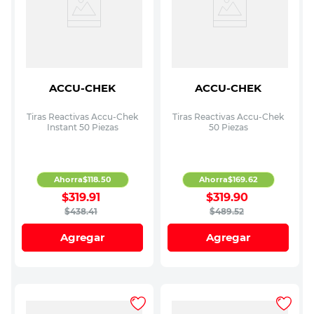
ACCU-CHEK
ACCU-CHEK
Tiras Reactivas Accu-Chek
Tiras Reactivas Accu-Chek
Instant 50 Piezas
50 Piezas
Ahorra
$
118
.
50
Ahorra
$
169
.
62
$
319
.
91
$
319
.
90
$
438
.
41
$
489
.
52
Agregar
Agregar