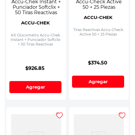
ACCU-CHEK
ACCU-CHEK
Tiras Reactivas Accu-Check
Active 50 + 25 Piezas
Kit Glucometro Accu-Chek
Instant + Punciador Softclix
+ 50 Tiras Reactivas
$
374
.
50
$
926
.
85
Agregar
Agregar