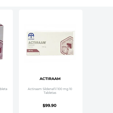
ACTIRAAM
bleta
Actiraam Sildenafil 100 mg 10
Tabletas
$
99
.
90