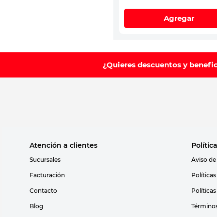
Agregar
¿Quieres descuentos y benefi
Atención a clientes
Polític
Sucursales
Aviso de
Facturación
Política
Contacto
Política
Blog
Términos