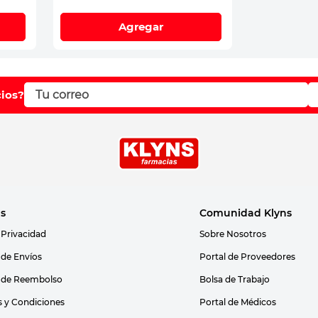
Agregar
cios?
as
Comunidad Klyns
 Privacidad
Sobre Nosotros
s de Envíos
Portal de Proveedores
s de Reembolso
Bolsa de Trabajo
 y Condiciones
Portal de Médicos