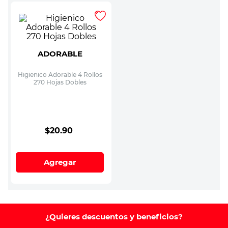
ADORABLE
Higienico Adorable 4 Rollos
270 Hojas Dobles
$
20
.
90
Agregar
¿Quieres descuentos y beneficios?