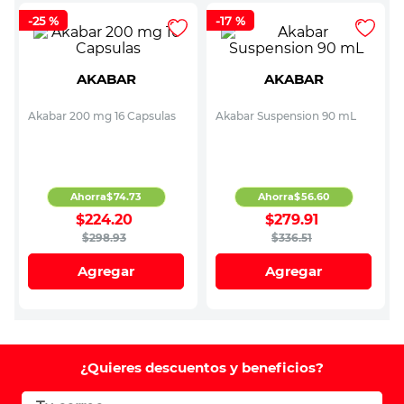
-
25 %
-
17 %
AKABAR
AKABAR
Akabar 200 mg 16 Capsulas
Akabar Suspension 90 mL
Ahorra
$
74
.
73
Ahorra
$
56
.
60
$
224
.
20
$
279
.
91
$
298
.
93
$
336
.
51
Agregar
Agregar
¿Quieres descuentos y beneficios?