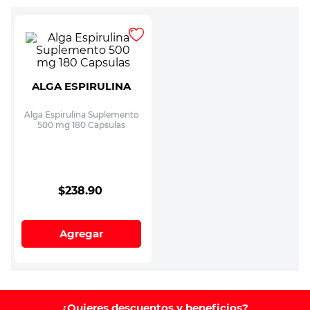
ALGA ESPIRULINA
Alga Espirulina Suplemento
500 mg 180 Capsulas
$
238
.
90
Agregar
¿Quieres descuentos y beneficios?