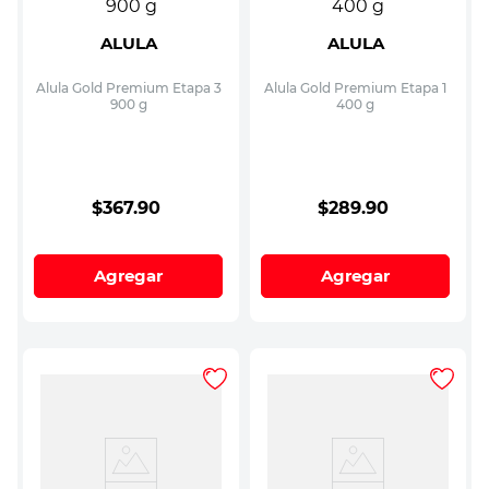
ALULA
ALULA
Alula Gold Premium Etapa 3
Alula Gold Premium Etapa 1
900 g
400 g
$
367
.
90
$
289
.
90
Agregar
Agregar