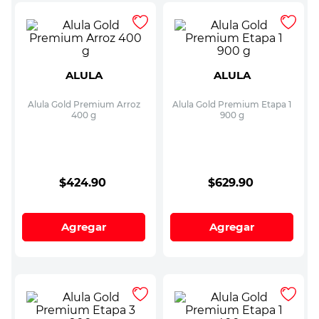
ALULA
ALULA
Alula Gold Premium Arroz
Alula Gold Premium Etapa 1
400 g
900 g
$
424
.
90
$
629
.
90
Agregar
Agregar