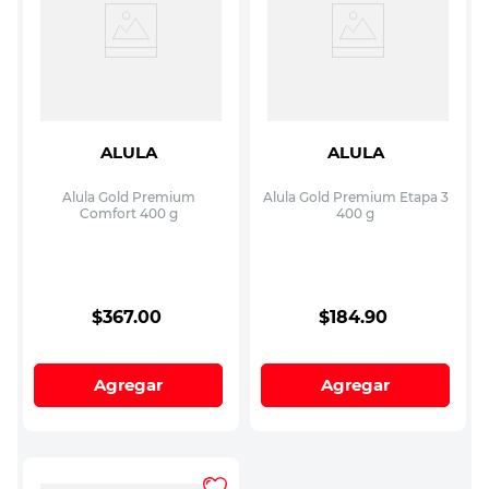
ALULA
ALULA
Alula Gold Premium
Alula Gold Premium Etapa 3
Comfort 400 g
400 g
$
367
.
00
$
184
.
90
Agregar
Agregar