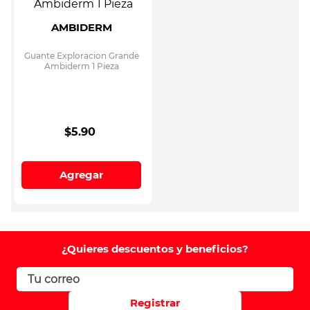
AMBIDERM
Guante Exploracion Grande
Ambiderm 1 Pieza
$
5
.
90
Agregar
¿Quieres descuentos y beneficios?
Registrar