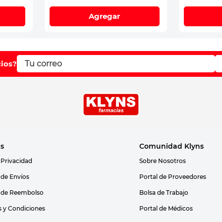
Agregar
cios?
as
Comunidad Klyns
 Privacidad
Sobre Nosotros
s de Envíos
Portal de Proveedores
s de Reembolso
Bolsa de Trabajo
 y Condiciones
Portal de Médicos