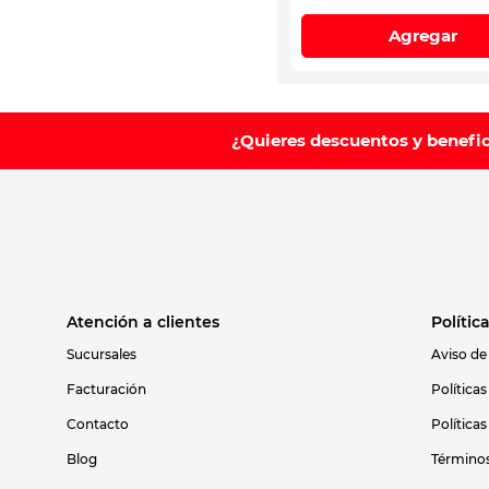
Agregar
¿Quieres descuentos y benefi
Atención a clientes
Polític
Sucursales
Aviso de
Facturación
Política
Contacto
Política
Blog
Términos