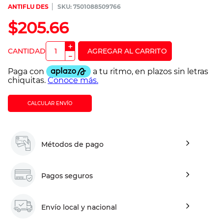
ANTIFLU DES
:
7501088509766
$
205
.
66
＋
－
CALCULAR ENVÍO
Métodos de pago
Pagos seguros
Envío local y nacional